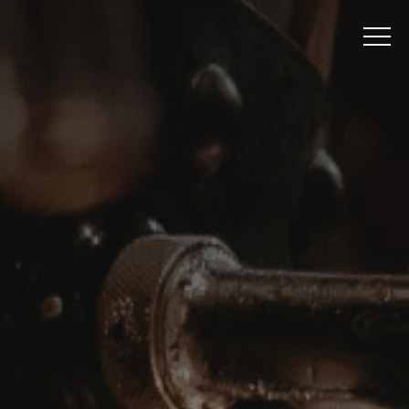
ÖFFNUNGSZEITEN & SPEISEKARTE