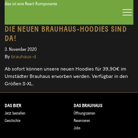
dies ist eine React-Komponente
ÖFFNUNGSZEITEN & SPEISEKARTE
DIE NEUEN BRAUHAUS-HOODIES SIND
DA!
3. November 2020
By
brauhaus-d
Ab sofort können unsere neuen Hoodies für 39,90€ im
Umstädter Brauhaus erworben werden. Verfügbar in den
Größen S-XL.
DAS BIER
DAS BRAUHAUS
Jetzt bestellen
Öffnungszeiten
Geschichte
Reservieren
Jobs